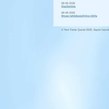
08-06-2026
Qazilərimiz
08-06-2026
Ərzaq təhlükəsizliyinə töhfə
© Yeni Tərtər Qəzeti 2026. Saytın hazır