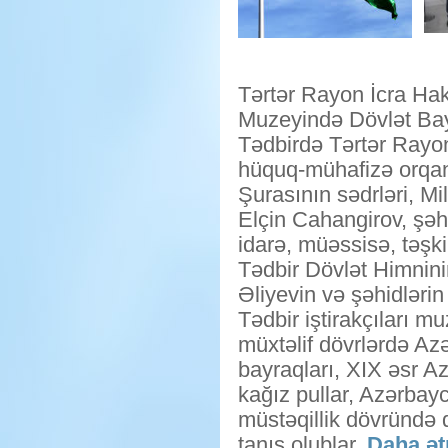
Tərtər Rayon İcra Haki
Muzeyində Dövlət Bayr
Tədbirdə Tərtər Rayo
hüquq-mühafizə orqanl
Şurasının sədrləri, M
Elçin Cahangirov, şəhi
idarə, müəssisə, təşkil
Tədbir Dövlət Himnini
Əliyevin və şəhidlərin 
Tədbir iştirakçıları 
müxtəlif dövrlərdə Az
bayraqları, XIX əsr Az
kağız pullar, Azərba
müstəqillik dövründə q
tanış olublar.
Daha ətr