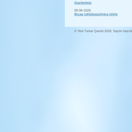
Qazilərimiz
08-06-2026
Ərzaq təhlükəsizliyinə töhfə
© Yeni Tərtər Qəzeti 2026. Saytın hazır