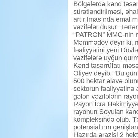
Bölgələrdə kənd təsərr
sürətləndirilməsi, əh
artırılmasında emal m
vəzifələr düşür. Tərtə
“PATRON” MMC-nin ma
Məmmədov deyir ki, 
fəaliyyətini yeni Dövl
vəzifələrə uyğun qurm
Kənd təsərrüfatı məs
Əliyev deyib: “Bu gün
500 hektar əlavə olunm
sektorun fəaliyyətinə a
gələn vəzifələrin rayo
Rayon İcra Hakimiyy
rayonun Soyulan kəndi
kompleksində olub. Təs
potensialının genişlən
Hazırda ərazisi 2 hekt