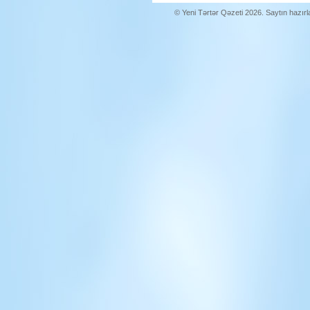
© Yeni Tərtər Qəzeti 2026. Saytın hazır