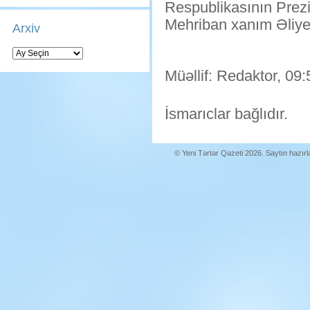
Respublikasının Prezi
Mehriban xanım Əliyeva
Arxiv
Arxiv
Müəllif: Redaktor, 09:
İsmarıclar bağlıdır.
© Yeni Tərtər Qəzeti 2026. Saytın hazır