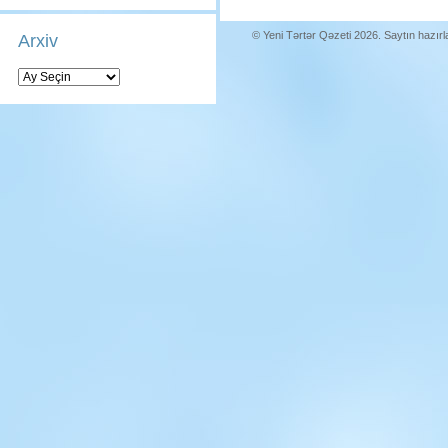
© Yeni Tərtər Qəzeti 2026. Saytın hazır
Arxiv
Arxiv