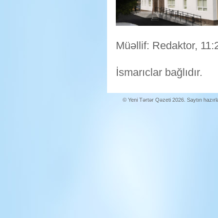
Müəllif: Redaktor, 11:
İsmarıclar bağlıdır.
© Yeni Tərtər Qəzeti 2026. Saytın hazır