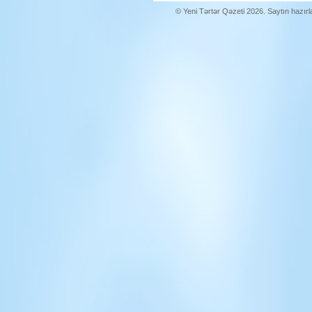
© Yeni Tərtər Qəzeti 2026. Saytın hazır