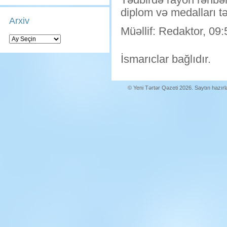
diplom və medalları t
Arxiv
Müəllif: Redaktor, 09:
Arxiv
İsmarıclar bağlıdır.
© Yeni Tərtər Qəzeti 2026. Saytın hazır