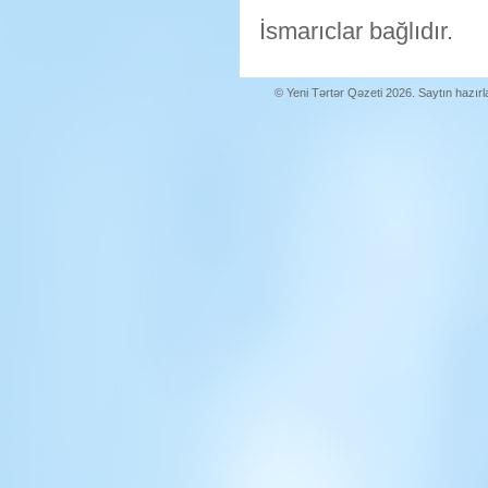
İsmarıclar bağlıdır.
© Yeni Tərtər Qəzeti 2026. Saytın hazır