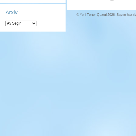
Arxiv
© Yeni Tərtər Qəzeti 2026. Saytın hazır
Arxiv