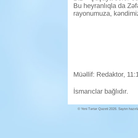
Bu heyranlıqla da Zəfə
rayonumuza, kəndimiz
Müəllif: Redaktor, 11:
İsmarıclar bağlıdır.
© Yeni Tərtər Qəzeti 2026. Saytın hazır