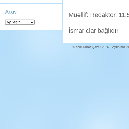
Arxiv
Müəllif: Redaktor, 11:
Arxiv
İsmarıclar bağlıdır.
© Yeni Tərtər Qəzeti 2026. Saytın hazır